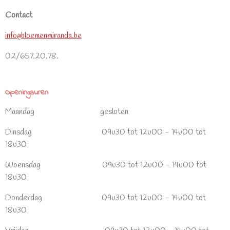
Contact
info@bloemenmiranda.be
02/657.20.78.
Openingsuren
Maandag gesloten
Dinsdag 09u30 tot 12u00 - 14u00 tot
18u30
Woensdag 09u30 tot 12u00 - 14u00 tot
18u30
Donderdag 09u30 tot 12u00 - 14u00 tot
18u30