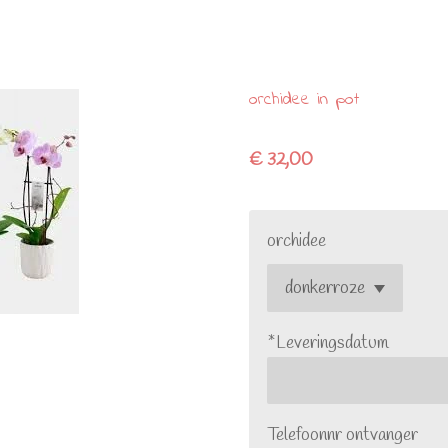
orchidee in pot
€ 32,00
orchidee
*Leveringsdatum
Telefoonnr ontvanger