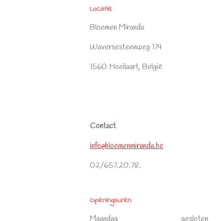
Locatie
Bloemen Miranda
Waversesteenweg 174
1560 Hoeilaart, België
Contact
info@bloemenmiranda.be
02/657.20.78.
Openingsuren
Maandag gesloten