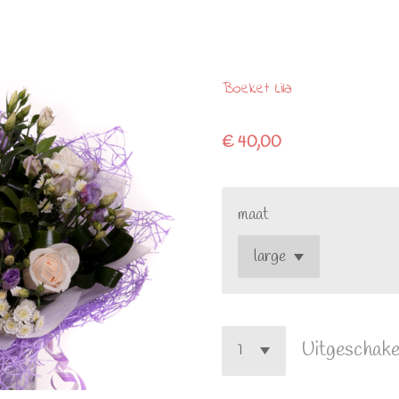
Boeket Lila
€ 40,00
maat
Uitgeschake