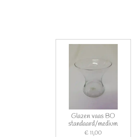
Glazen vaas BO
standaard/medium
€ 11,00