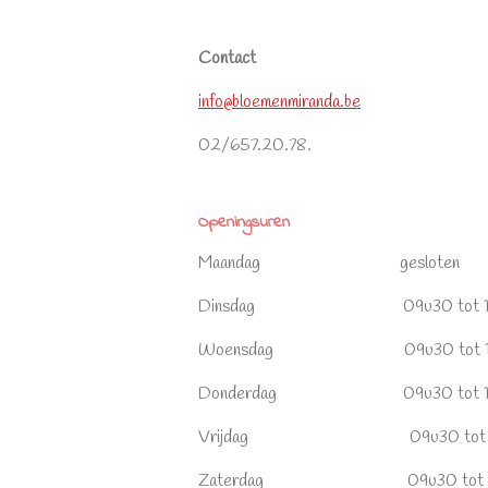
Contact
info@bloemenmiranda.be
02/657.20.78.
Openingsuren
Maandag gesloten
Dinsdag 09u30 tot 12u00 
Woensdag 09u30 tot 12u00 
Donderdag 09u30 tot 12u00 
Vrijdag 09u30 tot 12u00 
Zaterdag 09u30 tot 12u00 