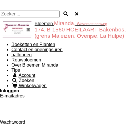
Miranda,
Bloemen
Waversesteenweg
174, B-1560 HOEILAART Bakenbos,
(grens Maleizen, Overijse, La Hulpe)
Boeketten en Planten
Contact en openingsuren
ballonnen
Rouwbloemen
Over Bloemen Miranda
Tips
Account
Zoeken
Winkelwagen
Inloggen
E-mailadres
Wachtwoord